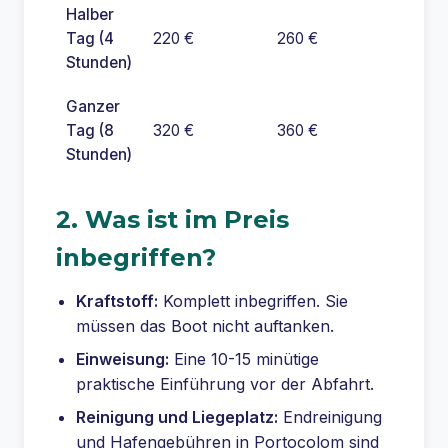
Halber
Tag (4
220 €
260 €
Stunden)
Ganzer
Tag (8
320 €
360 €
Stunden)
2. Was ist im Preis
inbegriffen?
Kraftstoff:
Komplett inbegriffen. Sie
müssen das Boot nicht auftanken.
Einweisung:
Eine 10-15 minütige
praktische Einführung vor der Abfahrt.
Reinigung und Liegeplatz:
Endreinigung
und Hafengebühren in Portocolom sind