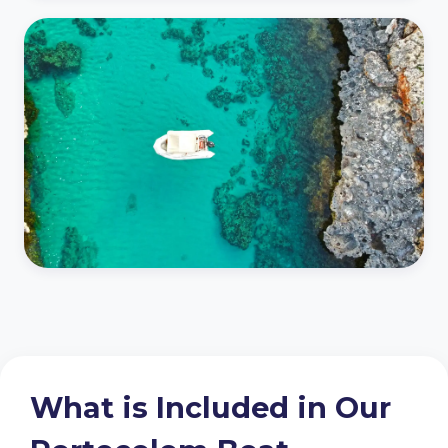
What is Included in Our